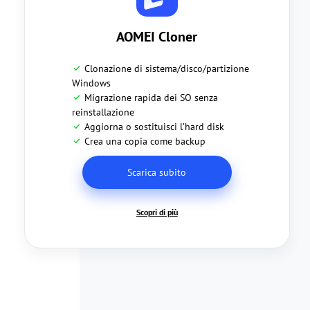
AOMEI Cloner
Clonazione di sistema/disco/partizione
Windows
Migrazione rapida dei SO senza
reinstallazione
Aggiorna o sostituisci l’hard disk
Crea una copia come backup
Scarica subito
Scopri di più