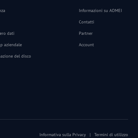
nza
Informazioni su AOMEI
Contatti
ero dati
Partner
up aziendale
Account
nazione del disco
Informativa sulla Privacy
|
Termini di utilizzo