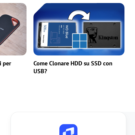
i per
Come Clonare HDD su SSD con
USB?