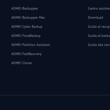
AOMEI Backupper
Centro assiste
AOMEI Backupper Mac
Download
AOMEI Cyber Backup
Guida al recup
AOMEI FoneBackup
Guida al back
AOMEI Partition Assistant
Guida alla clo
AOMEI FastRecovery
AOMEI Cloner