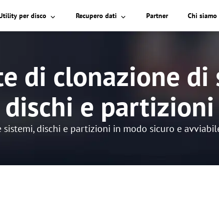
Partner
Chi siamo
Utility per disco
Recupero dati
 di clonazione di 
dischi e partizioni
 sistemi, dischi e partizioni in modo sicuro e avviab