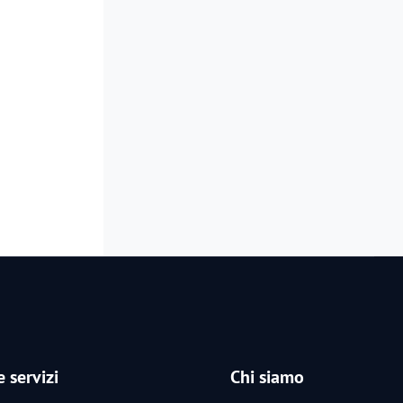
 servizi
Chi siamo