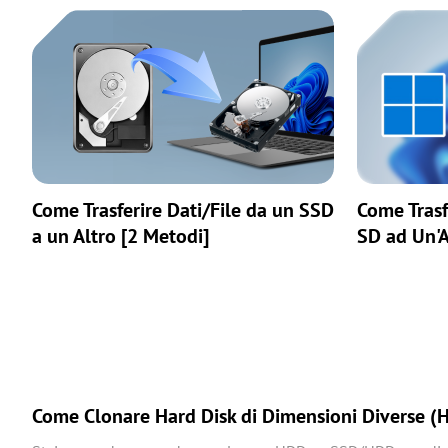
Come Trasferire Dati/File da un SSD
Come Trasf
a un Altro [2 Metodi]
SD ad Un'A
Come Clonare Hard Disk di Dimensioni Diverse 