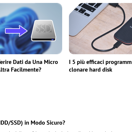
erire Dati da Una Micro
I 5 più efficaci programm
ltra Facilmente?
clonare hard disk
(HDD/SSD) in Modo Sicuro?