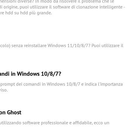
nsioni diverse? In modo da risolvere il problema che le
origine, puoi utilizzare il software di clonazione intelligente -
re hdd su hdd più grande.
colo) senza reinstallare Windows 11/10/8/7? Puoi utilizzare il
andi in Windows 10/8/7?
 il prompt dei comandi in Windows 10/8/7 e indica l'importanza
iso.
con Ghost
tilizzando software professionale e affidabile, ecco un