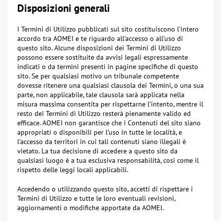
Disposizioni generali
I Termini di Utilizzo pubblicati sul sito costituiscono l’intero
accordo tra AOMEI e te riguardo all’accesso o all’uso di
questo sito. Alcune disposizioni dei Termini di Utilizzo
possono essere sostituite da avvisi legali espressamente
indicati o da termini presenti in pagine specifiche di questo
sito. Se per qualsiasi motivo un tribunale competente
dovesse ritenere una qualsiasi clausola dei Termini, o una sua
parte, non applicabile, tale clausola sarà applicata nella
misura massima consentita per rispettarne l’intento, mentre il
resto dei Termini di Utilizzo resterà pienamente valido ed
efficace. AOMEI non garantisce che i Contenuti del sito siano
appropriati o disponibili per l’uso in tutte le località, e
l’accesso da territori in cui tali contenuti siano illegali è
vietato. La tua decisione di accedere a questo sito da
qualsiasi luogo è a tua esclusiva responsabilità, così come il
rispetto delle leggi locali applicabili.
Accedendo o utilizzando questo sito, accetti di rispettare i
Termini di Utilizzo e tutte le loro eventuali revisioni,
aggiornamenti o modifiche apportate da AOMEI.