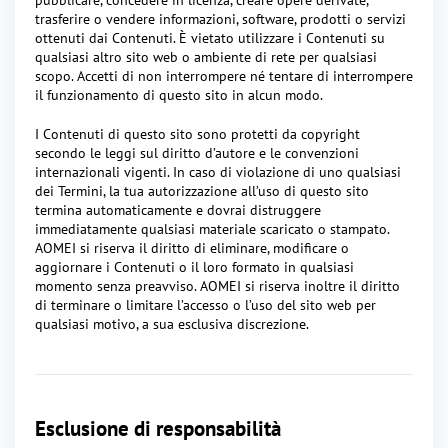
pubblicare, concedere in licenza, creare opere derivate,
trasferire o vendere informazioni, software, prodotti o servizi
ottenuti dai Contenuti. È vietato utilizzare i Contenuti su
qualsiasi altro sito web o ambiente di rete per qualsiasi
scopo. Accetti di non interrompere né tentare di interrompere
il funzionamento di questo sito in alcun modo.
I Contenuti di questo sito sono protetti da copyright
secondo le leggi sul diritto d’autore e le convenzioni
internazionali vigenti. In caso di violazione di uno qualsiasi
dei Termini, la tua autorizzazione all’uso di questo sito
termina automaticamente e dovrai distruggere
immediatamente qualsiasi materiale scaricato o stampato.
AOMEI si riserva il diritto di eliminare, modificare o
aggiornare i Contenuti o il loro formato in qualsiasi
momento senza preavviso. AOMEI si riserva inoltre il diritto
di terminare o limitare l’accesso o l’uso del sito web per
qualsiasi motivo, a sua esclusiva discrezione.
Esclusione di responsabilità