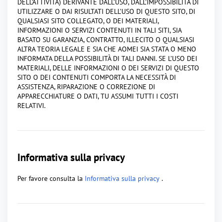
DELL’ATTIVITÀ) DERIVANTE DALL’USO, DALL’IMPOSSIBILITÀ DI
UTILIZZARE O DAI RISULTATI DELL’USO DI QUESTO SITO, DI
QUALSIASI SITO COLLEGATO, O DEI MATERIALI,
INFORMAZIONI O SERVIZI CONTENUTI IN TALI SITI, SIA
BASATO SU GARANZIA, CONTRATTO, ILLECITO O QUALSIASI
ALTRA TEORIA LEGALE E SIA CHE AOMEI SIA STATA O MENO
INFORMATA DELLA POSSIBILITÀ DI TALI DANNI. SE L’USO DEI
MATERIALI, DELLE INFORMAZIONI O DEI SERVIZI DI QUESTO
SITO O DEI CONTENUTI COMPORTA LA NECESSITÀ DI
ASSISTENZA, RIPARAZIONE O CORREZIONE DI
APPARECCHIATURE O DATI, TU ASSUMI TUTTI I COSTI
RELATIVI.
Informativa sulla privacy
Per favore consulta la
Informativa sulla privacy
.