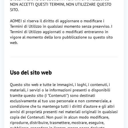
NON ACCETTI QUESTI TERMINI, NON UTILIZZARE QUESTO
SITO.
AOMEI si riserva il diritto di aggiornare o modificare i
Termini di Utilizzo in qualsiasi momento senza preavviso. I
Termini di Utilizzo aggiornati o modificati entreranno in
vigore al momento della loro pubblicazione su questo sito
web.
Uso del sito web
Questo sito web e tutte le immagini, i loghi, i contenuti, i
materiali, i servizi o le informazioni presenti o disponibili
tramite questo sito (i "Contenuti") sono destinati
esclusivamente al tuo uso personale e non commerciale, a
condizione che tu mantenga tutti i diritti d’autore e gli altri
avvisi di proprietà presenti nei materiali originali in qualsiasi
copia dei Contenuti. Non puoi in alcun modo modificare,
riprodurre, distribuire, trasmettere, mostrare, eseguire,