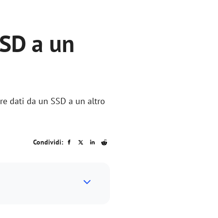
SSD a un
ire dati da un SSD a un altro
Condividi: