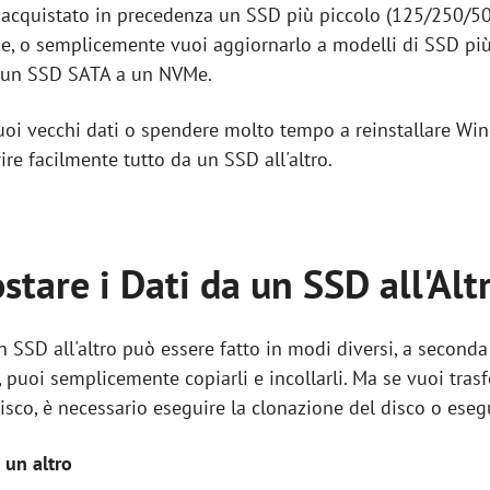
er acquistato in precedenza un SSD più piccolo (125/250/50
de, o semplicemente vuoi aggiornarlo a modelli di SSD più
a un SSD SATA a un NVMe.
oi vecchi dati o spendere molto tempo a reinstallare Win
ire facilmente tutto da un SSD all'altro.
stare i Dati da un SSD all'Alt
n SSD all'altro può essere fatto in modi diversi, a seconda 
 puoi semplicemente copiarli e incollarli. Ma se vuoi trasfe
co, è necessario eseguire la clonazione del disco o eseguir
 un altro