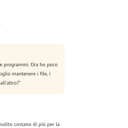
?
e e programmi. Ora ho poco
glio mantenere i file, i
ll'altro?"
solito costano di più per la