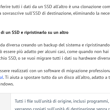
ferire tutti i dati da un SSD all'altro è una clonazione co
a sovrascrive sull'SSD di destinazione, eliminando la nece
di un SSD e ripristinarlo su un altro
da diversa creando un backup del sistema e ripristinandol
ò essere più adatto per alcuni casi, come quando non hai
hio SSD, o se vuoi migrare tutti i dati su hardware diver
sere realizzati con un software di migrazione professiona
al
. Ti aiuta a spostare tutto da un disco all'altro, adatto a
Windows.
Tutti i file sull'unità di origine, inclusi programmi
verranno copiati sull'unità di destinazione senza r