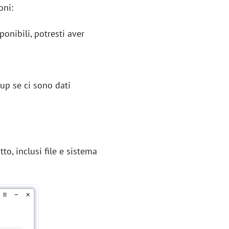
oni:
onibili, potresti aver
kup se ci sono dati
tto, inclusi file e sistema