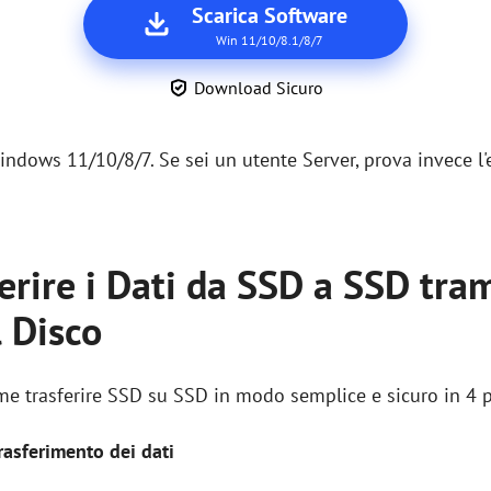
Scarica Software
Win 11/10/8.1/8/7
Download Sicuro
ndows 11/10/8/7. Se sei un utente Server, prova invece l'
erire i Dati da SSD a SSD tra
 Disco
me trasferire SSD su SSD in modo semplice e sicuro in 4 
trasferimento dei dati