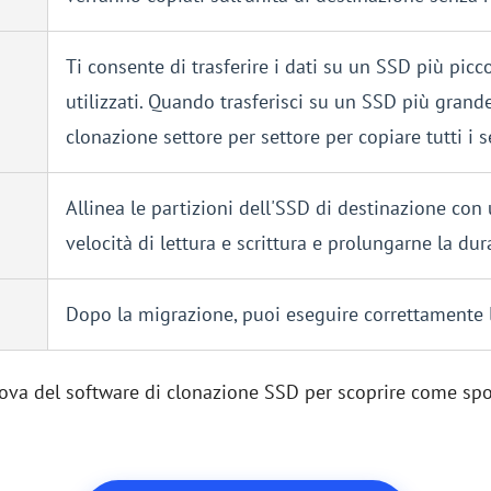
Ti consente di trasferire i dati su un SSD più picc
utilizzati. Quando trasferisci su un SSD più grande,
clonazione settore per settore per copiare tutti i se
Allinea le partizioni dell'SSD di destinazione con 
velocità di lettura e scrittura e prolungarne la dur
Dopo la migrazione, puoi eseguire correttamente l
ova del software di clonazione SSD per scoprire come spos