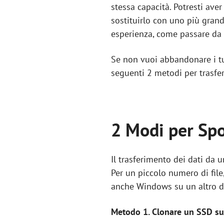
stessa capacità. Potresti av
sostituirlo con uno più gran
esperienza, come passare d
Se non vuoi abbandonare i tu
seguenti 2 metodi per trasfer
2 Modi per Spo
Il trasferimento dei dati da u
Per un piccolo numero di file,
anche Windows su un altro dis
Metodo 1. Clonare un SSD su