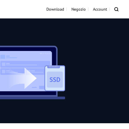
Download
Negozio
Account