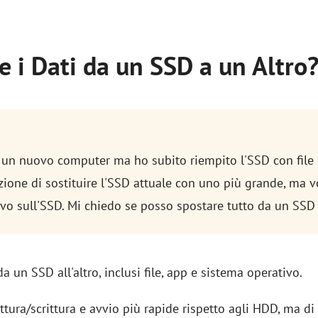
e i Dati da un SSD a un Altro
o un nuovo computer ma ho subito riempito l'SSD con fil
zione di sostituire l'SSD attuale con uno più grande, ma vo
ivo sull'SSD. Mi chiedo se posso spostare tutto da un SSD a
i da un SSD all'altro, inclusi file, app e sistema operativo.
ttura/scrittura e avvio più rapide rispetto agli HDD, ma di 