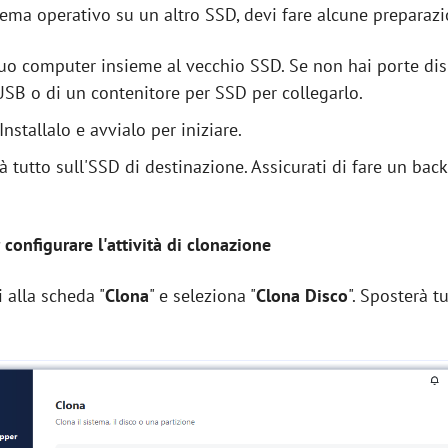
stema operativo su un altro SSD, devi fare alcune preparazi
tuo computer insieme al vecchio SSD. Se non hai porte disp
SB o di un contenitore per SSD per collegarlo.
stallalo e avvialo per iniziare.
 tutto sull'SSD di destinazione. Assicurati di fare un bac
 configurare l'attività di clonazione
i alla scheda "
Clona
" e seleziona "
Clona Disco
". Sposterà tu