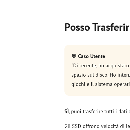
Posso Trasferir
💬 Caso Utente
"Di recente, ho acquistat
spazio sul disco. Ho inten
giochi e il sistema operat
SÌ
, puoi trasferire tutti i dat
Gli SSD offrono velocità di le