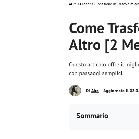
AOMEI Cloner
>
Clonazione del disco e migr
Come Trasf
Altro [2 M
Questo articolo offre il migl
con passaggi semplici.
Di
Aira
Aggiornato il 08.
Sommario