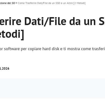
azione del SO
>
Come Trasferire Dati/File da un SSD a un Altro [2 Metodi]
erire Dati/File da un 
etodi]
ior software per copiare hard disk e ti mostra come trasfer
01.2026