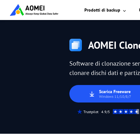
Prodotti di backup
AOMEI Clone
Software di clonazione sem
clonare dischi dati e partiz
Scarica Freeware
Windows 11/10/8/7
Trustpilot 4.9/5