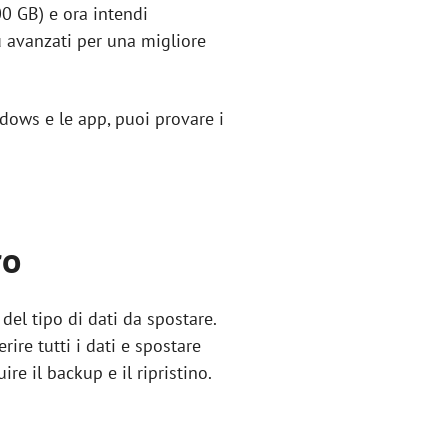
0 GB) e ora intendi
 avanzati per una migliore
dows e le app, puoi provare i
ro
del tipo di dati da spostare.
rire tutti i dati e spostare
e il backup e il ripristino.