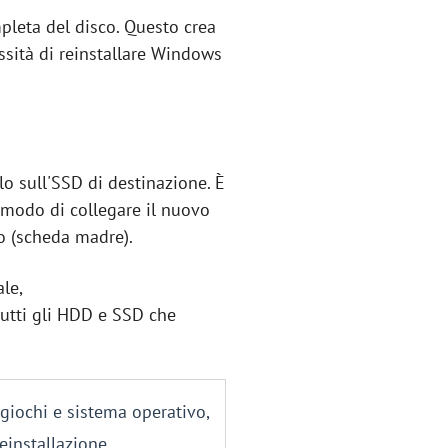
mpleta del disco. Questo crea
ssità di reinstallare Windows
o sull'SSD di destinazione. È
 modo di collegare il nuovo
so (scheda madre).
le,
 tutti gli HDD e SSD che
, giochi e sistema operativo,
einstallazione.