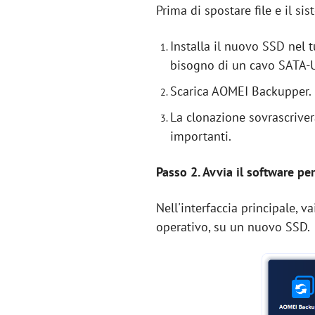
Prima di spostare file e il si
Installa il nuovo SSD nel 
bisogno di un cavo SATA-U
Scarica AOMEI Backupper. In
La clonazione sovrascriverà
importanti.
Passo 2. Avvia il software per
Nell'interfaccia principale, va
operativo, su un nuovo SSD.