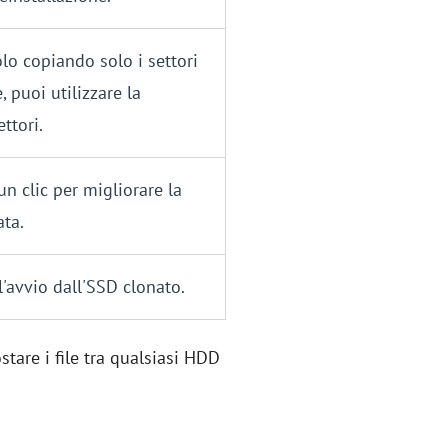
olo copiando solo i settori
 puoi utilizzare la
ttori.
un clic per migliorare la
ata.
'avvio dall'SSD clonato.
tare i file tra qualsiasi HDD